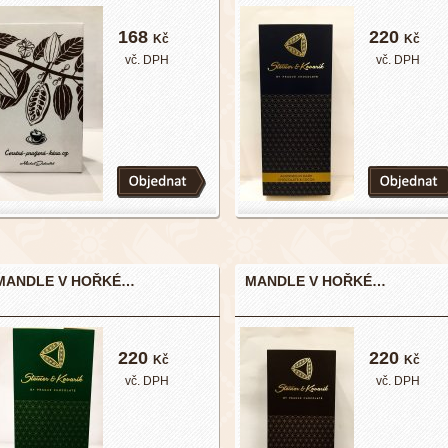
168
220
Kč
Kč
vč. DPH
vč. DPH
MANDLE V HOŘKÉ…
MANDLE V HOŘKÉ…
220
220
Kč
Kč
vč. DPH
vč. DPH