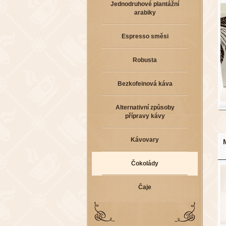
Jednodruhové plantážní
arabiky
Espresso směsi
Robusta
Bezkofeinová káva
Alternativní způsoby
přípravy kávy
Kávovary
Čokolády
Čaje