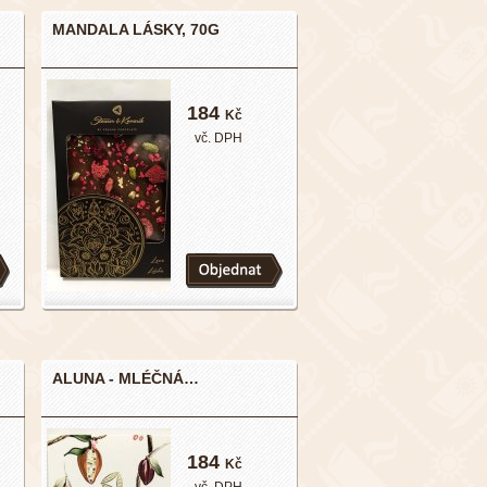
MANDALA LÁSKY, 70G
184
Kč
vč. DPH
ALUNA - MLÉČNÁ…
184
Kč