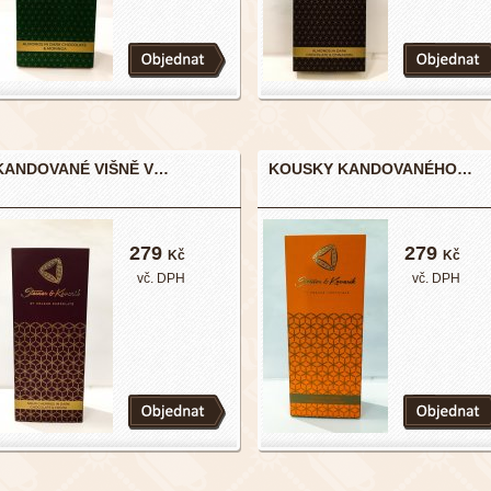
KANDOVANÉ VIŠNĚ V…
KOUSKY KANDOVANÉHO…
279
279
Kč
Kč
vč. DPH
vč. DPH