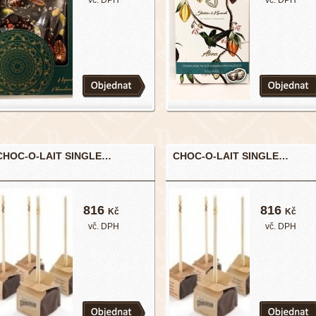
vč. DPH
vč. DPH
CHOC-O-LAIT SINGLE…
CHOC-O-LAIT SINGLE…
816
816
Kč
Kč
vč. DPH
vč. DPH