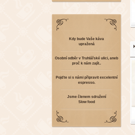
Kdy bude Vaše káva
upražená
Osobní odběr v Truhlářské ulici, aneb
proč k nám zajít..
Pojďte si s námi připravit excelentní
espresso.
Jsme členem sdružení
Slow food