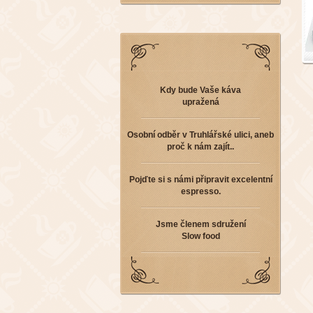
Kdy bude Vaše káva
upražená
Osobní odběr v Truhlářské ulici, aneb
proč k nám zajít..
Pojďte si s námi připravit excelentní
espresso.
Jsme členem sdružení
Slow food