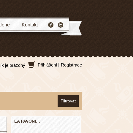
lerie
Kontakt
Přihlášení
|
Registrace
ík je prázdný
LA PAVONI…